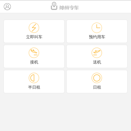
立即叫车
预约用车
接机
送机
半日租
日租