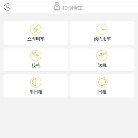
立即叫车
预约用车
接机
送机
半日租
日租